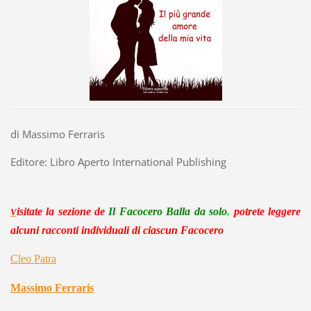
di Massimo Ferraris
Editore: Libro Aperto International Publishing
isitate la sezio
ne
de
Il Facocero Balla da solo
,
potrete leggere
V
alcuni racconti individuali di ciascun Facocero
Cleo Patra
Massimo Ferraris