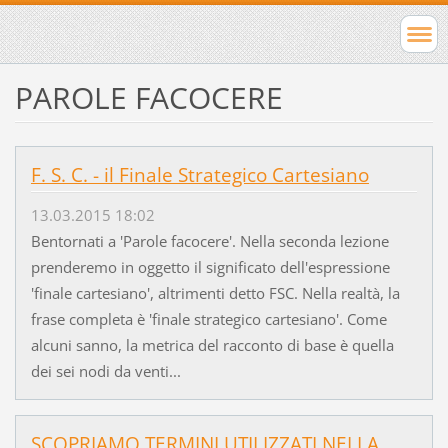
PAROLE FACOCERE
F. S. C. - il Finale Strategico Cartesiano
13.03.2015 18:02
Bentornati a 'Parole facocere'. Nella seconda lezione
prenderemo in oggetto il significato dell'espressione
'finale cartesiano', altrimenti detto FSC. Nella realtà, la
frase completa è 'finale strategico cartesiano'. Come
alcuni sanno, la metrica del racconto di base è quella
dei sei nodi da venti...
SCOPRIAMO TERMINI UTILIZZATI NELLA