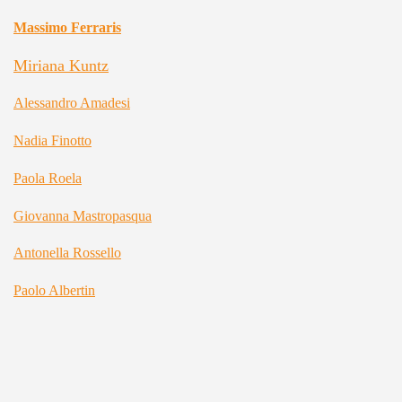
Massimo Ferraris
Miriana Kuntz
Alessandro Amadesi
Nadia Finotto
Paola Roela
Giovanna Mastropasqua
Antonella Rossello
Paolo Albertin