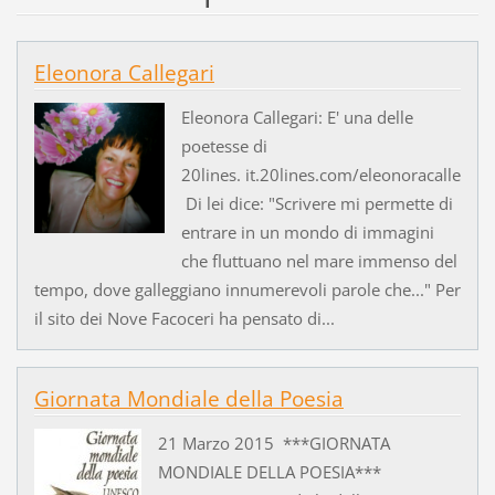
Eleonora Callegari
Eleonora Callegari: E' una delle
poetesse di
20lines. it.20lines.com/eleonoracalle
Di lei dice: "Scrivere mi permette di
entrare in un mondo di immagini
che fluttuano nel mare immenso del
tempo, dove galleggiano innumerevoli parole che..." Per
il sito dei Nove Facoceri ha pensato di...
Giornata Mondiale della Poesia
21 Marzo 2015 ***GIORNATA
MONDIALE DELLA POESIA***