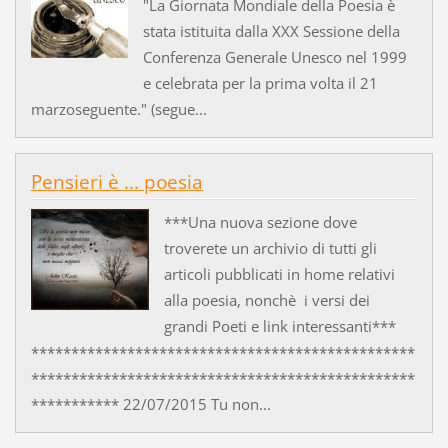
"La Giornata Mondiale della Poesia è
stata istituita dalla XXX Sessione della
Conferenza Generale Unesco nel 1999
e celebrata per la prima volta il 21
marzoseguente." (segue...
Pensieri è ... poesia
***Una nuova sezione dove
troverete un archivio di tutti gli
articoli pubblicati in home relativi
alla poesia, nonchè i versi dei
grandi Poeti e link interessanti***
************************************************
************************************************
*********** 22/07/2015 Tu non...