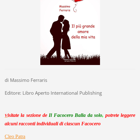
di Massimo Ferraris
Editore: Libro Aperto International Publishing
isitate la sezio
ne
de
Il Facocero Balla da solo
,
potrete leggere
V
alcuni racconti individuali di ciascun Facocero
Cleo Patra