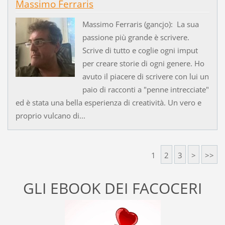
Massimo Ferraris
Massimo Ferraris (gancjo): La sua
passione più grande è scrivere.
Scrive di tutto e coglie ogni imput
per creare storie di ogni genere. Ho
avuto il piacere di scrivere con lui un
paio di racconti a "penne intrecciate"
ed è stata una bella esperienza di creatività. Un vero e
proprio vulcano di...
1
2
3
>
>>
GLI EBOOK DEI FACOCERI