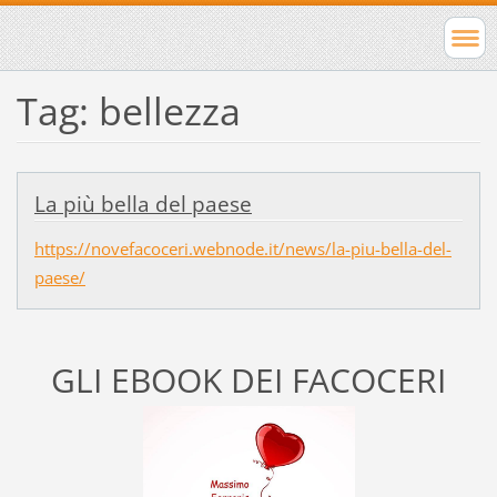
Tag: bellezza
La più bella del paese
https://novefacoceri.webnode.it/news/la-piu-bella-del-
paese/
GLI EBOOK DEI FACOCERI