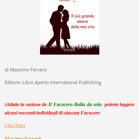
di Massimo Ferraris
Editore: Libro Aperto International Publishing
isitate la sezio
ne
de
Il Facocero Balla da solo
,
potrete leggere
V
alcuni racconti individuali di ciascun Facocero
Cleo Patra
Massimo Ferraris