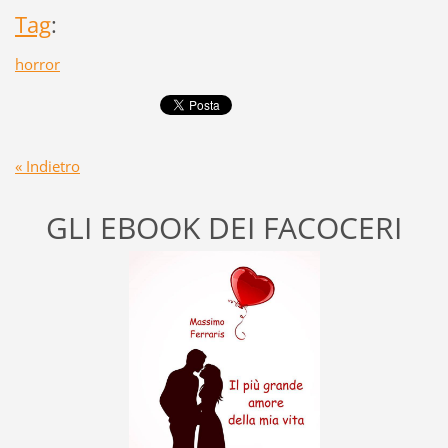
Tag
:
horror
« Indietro
GLI EBOOK DEI FACOCERI