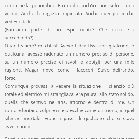
corpo nella penombra. Ero nudo anch'io, non solo il mio
vicino. Anche la ragazza impiccata. Anche quei pochi che
vedevo da lì.
(Facciamo parte di un esperimento? Che cazzo sta
succedendo?​)
Quanti siamo? mi chiesi. Avevo l'idea fissa che qualcuno, o
qualcuna, avesse radunato un numero preciso di persone,
su un numero preciso di tavoli o appigli, per una folle
ragione. Magari nove, come i facoceri. Stavo delirando,
forse.
Comunque provassi a vedere la situazione, il silenzio più
totale ed elettrico mi attangliava. era paura, allo stato solido,
quella che sentivo nell'aria, attorno e dentro di me. Un
rumore lontano colpì le mie orecchie come un tuono, in quel
silenzio mortale. Erano i passi di qualcuno che si stava
avvicinando.