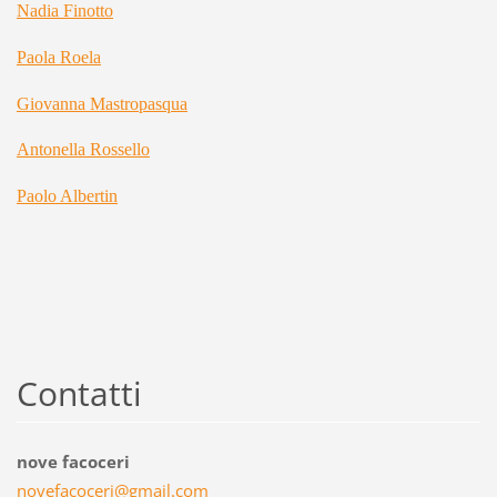
Nadia Finotto
Paola Roela
Giovanna Mastropasqua
Antonella Rossello
Paolo Albertin
Contatti
nove facoceri
novefaco
ceri@gma
il.com