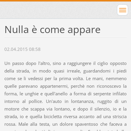
Nulla è come appare
02.04.2015 08:58
Un passo dopo l'altro, sino a raggiungere il ciglio opposto
della strada, in modo quasi irreale, guardandomi i piedi
come se li vedessi per la prima volta. Le mani, nemmeno
quelle parevano appartenermi, perchè non riconoscevo la
forma, le unghie e quell'anello a forma di serpente infilato
intorno al pollice. Un'auto in lontananza, ruggito di un
motore che scappa via lontano, e dopo il silenzio, io e la
strada, io e quella bicicletta riversa accanto ad una striscia
rossa. Male alla testa, un dolore spaventoso che faceva a