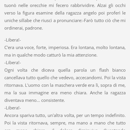
tuonò nelle orecchie mi fecero rabbrividire. Alzai gli occhi
verso la figura esamine della ragazza angelo poi proferì le
uniche sillabe che riuscì a pronunciare:-Farò tutto ciò che mi
ordinerai, padrone.
-Libera!-
C'era una voce, forte, imperiosa. Era lontana, molto lontana,
ma in qualche modo catturò la mia attenzione.
-Libera!-
Ogni volta che diceva quella parola un flash bianco
cancellava tutto quello che vedevo, accecandomi. Poi la vista
ritornava. L'uomo con la maschera verde era lì, sopra di me,
ma la sua immagine era meno chiara. Anche la ragazza
diventava meno... consistente.
-Libera!-
Ancora spariva tutto, un'altra volta, per un tempo indefinito.
Poi la vista ritornava, sempre, ma mano a mano che tutto