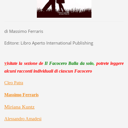
di Massimo Ferraris
Editore: Libro Aperto International Publishing
isitate la sezio
ne
de
Il Facocero Balla da solo
,
potrete leggere
V
alcuni racconti individuali di ciascun Facocero
Cleo Patra
Massimo Ferraris
Miriana Kuntz
Alessandro Amadesi