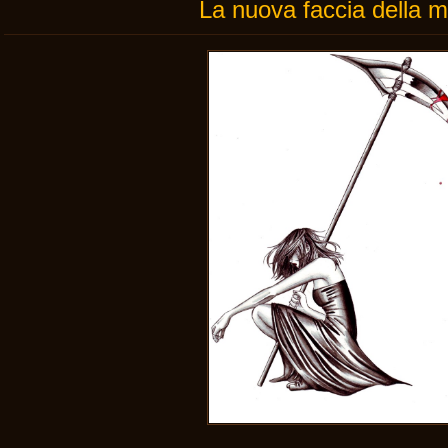
La nuova faccia della m