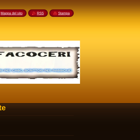
Mappa del sito
RSS
Stampa
te