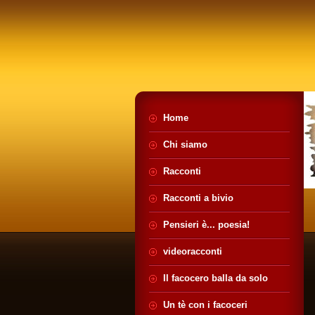
Home
Chi siamo
Racconti
Racconti a bivio
Pensieri è... poesia!
videoracconti
Il facocero balla da solo
Un tè con i facoceri