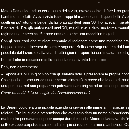
*
Marco Domenico, ad un certo punto della vita, aveva deciso di fare il prog
bambino, in effetti. Aveva visto forse troppi film americani, di quelli belli. A
quelli un po' rotondi e beige, da figlio agiato degli anni '80. Poi aveva impara
l'università. Era già antico negli anni '90, ma gli aveva dato una forma ment
ragiona una macchina. Sempre ammesso che una macchina ragioni.
Con gli anni capì che studiare cercando di ragionare come una macchina era 
troppo incline a staccarsi da terra e sognare. Bellissimo sognare, ma dal Lun
possibile dal lavoro e dalla vita di tutti i giorni. Eppure lui continuava, nei rita
Fu così che in occasione della tesi di laurea inventò l'oroscopo.
Beh, non esattamente.
All'epoca era più un giochino che gli serviva solo a presentare le proprie concl
Collegando il computer ad uno schermo dimostrò in breve che la data di nascit
una persona, nel suo programma potevano dare origine ad un oroscopo perp
Come mi andrà il Nove Luglio del Duemilanovantotto?
*
La Dream Logic era una piccola azienda di giovani alle prime armi, specializz
telefoni. Era inusuale e pretenzioso che avessero dato un nome all'americana 
ma loro tre pensavano di poter conquistare il mondo. Marco ci lavorava dall'in
dell'oroscopo perpetuo insieme ad altri, più di routine ma meno ambiziosi. Que