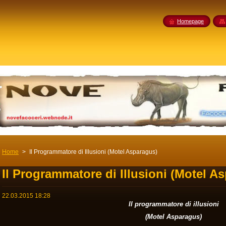
Homepage
Home
>
Il Programmatore di Illusioni (Motel Asparagus)
Il Programmatore di Illusioni (Motel A
22.03.2015 18:28
Il programmatore di illusioni
(Motel Asparagus)