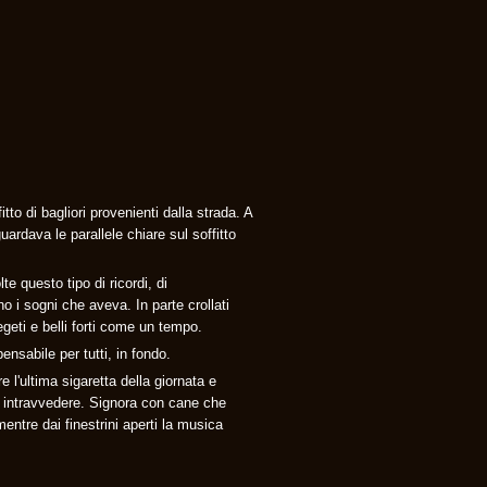
tto di bagliori provenienti dalla strada. A
uardava le parallele chiare sul soffitto
 questo tipo di ricordi, di
o i sogni che aveva. In parte crollati
eti e belli forti come un tempo.
nsabile per tutti, in fondo.
l'ultima sigaretta della giornata e
o intravvedere. Signora con cane che
entre dai finestrini aperti la musica