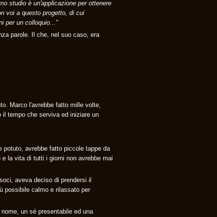
imo studio è un'applicazione per ottenere
 voi a questo progetto, di cui
i per un colloquio..."
a parole. Il che, nel suo caso, era
o. Marco l'avrebbe fatto mille volte,
 il tempo che serviva ed iniziare un
e potuto, avrebbe fatto piccole tappe da
 la vita di tutti i giorni non avrebbe mai
oci, aveva deciso di prendersi il
ù possibile calmo e rilassato per
le nome, un sé presentabile ed una