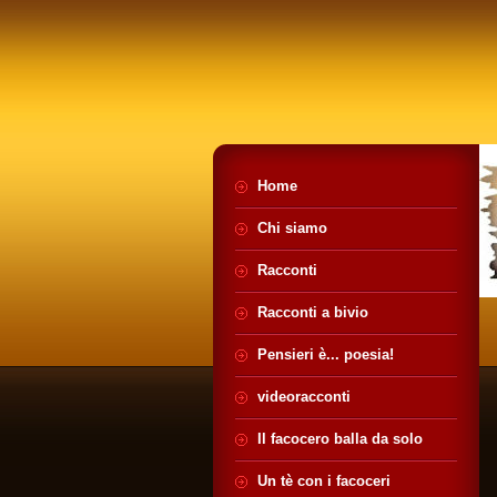
Home
Chi siamo
Racconti
Racconti a bivio
Pensieri è... poesia!
videoracconti
Il facocero balla da solo
Un tè con i facoceri