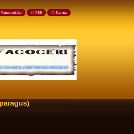
Mappa del sito
RSS
Stampa
sparagus)